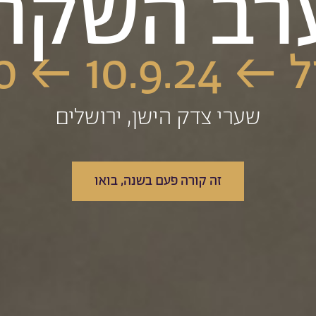
רב השקת
10.9 ← 20:00
שערי צדק הישן, ירושלים
זה קורה פעם בשנה, בואו