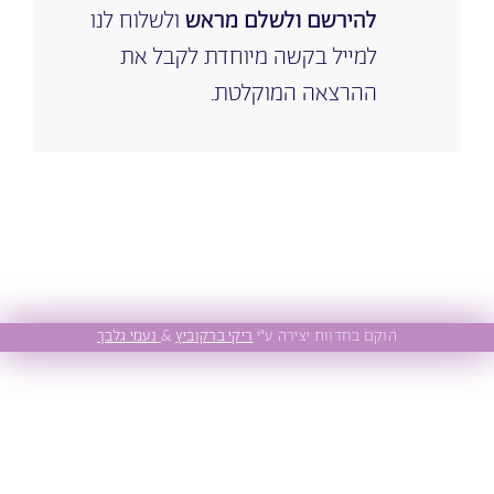
להירשם ולשלם מראש
ולשלוח לנו
למייל בקשה מיוחדת לקבל את
ההרצאה המוקלטת.
הוקם בחדוות יצירה ע״י
ריקי ברקוביץ
&
נעמי גלבך
מדיניות פרטיות
|
הצהרת נגישות