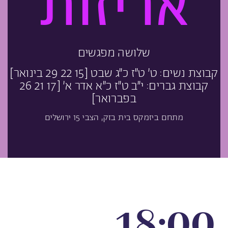
אריזות
שלושה מפגשים
קבוצת נשים: ט’ ט”ז כ”ג שבט [15 22 29 בינואר]
קבוצת גברים: י”ב ט”ז כ”א אדר א’ [17 21 26
בפברואר]
מתחם ביזמקס בית בזק, הצבי 15 ירושלים
18:00