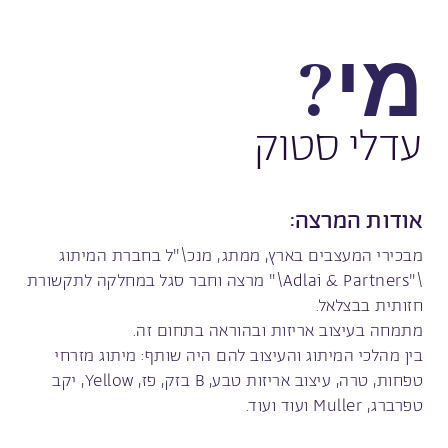
מי?
עדלי סטוק
אודות המרצה:
מבכירי המעצבים בארץ, ממתג, מנכ\"ל בחברת המיתוג
\"Adlai & Partners\" מרצה וחבר סגל במחלקה לתקשורת
חזותית בבצלאל.
מתמחה בעיצוב אריזות ובהוראה בתחום זה.
בין מהלכי המיתוג והעיצוב להם היה שותף: מיתוג מזרחי
טפחות, טרה, עיצוב אריזות טבע, B בזק, פז, Yellow, יקב
טפרברג, Muller ועוד ועוד.