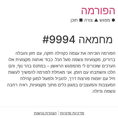
לתוכן
הפורמה
● מפגש ▲ צורה ■ תוכן
מחמאה #9994
הפורמה הוכיחה את עצמה כקהילה חזקה, עם חזון והובלה
ברורים, מקצועיות ונשמה מעל הכל. כבוד ואחווה מקצועית אלו
הערכים שזכורים לי מהמפגש הראשון – במתנס בהר נוף, והם
הלכו והשתבחו עם הזמן. אני מאחלת לפורמה להמשיך לעשות
חיל עם יוזמות פורצות דרך, להוביל ולפעול למען קהילת
המעצבות והמעצבים במגוון כלים מתוך מקצועיות, ראיה רחבה
ונשמה גדולה.
מדיניות פרטיות
|
הצהרת נגישות