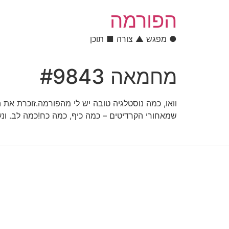
לתוכן
הפורמה
● מפגש ▲ צורה ■ תוכן
מחמאה #9843
וואו, כמה נוסטלגיה טובה יש לי מהפורמה.זוכרת א
שמאחורי הקרדיטים – כמה כיף, כמה כח!כמה לב. ונ