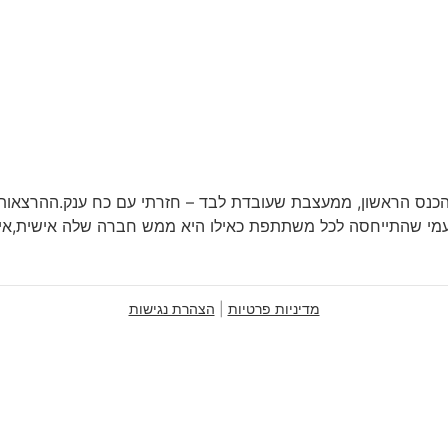
ת הכנס הראשון, ממעצבת שעובדת לבד – חזרתי עם כח ענק.ההרצאו
עמי שהתייחסה לכל משתתפת כאילו היא ממש חברה שלה אישית,אינע
מדיניות פרטיות
|
הצהרת נגישות