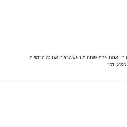
ת היו אחת אחת פותחות ראש.לראות את כל הדמויות
ליכן.מירי