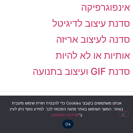
אינפוגרפיקה
סדנת עיצוב לדיגיטל
סדנה לעיצוב אריזה
אותיות או לא להיות
סדנת GIF ועיצוב בתנועה
מדיניות פרטיות
|
הצהרת נגישות
אנחנו משתמשים בקובצי Cookies כדי להבטיח חוויית שימוש מיטבית
באתר. המשך השימוש באתר מהווה הסכמה לכך. למידע נוסף ניתן לעיין
ב־
מדיניות הפרטיות
.
Ok